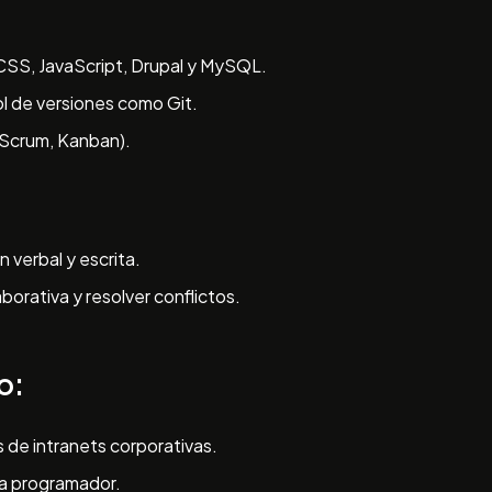
SS, JavaScript, Drupal y MySQL.
ol de versiones como Git.
(Scrum, Kanban).
 verbal y escrita.
orativa y resolver conflictos.
o:
 de intranets corporativas.
ta programador.