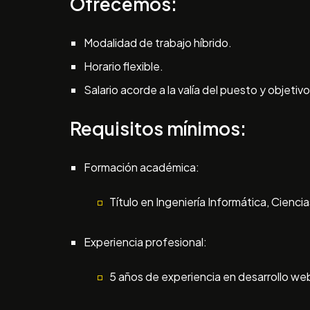
Ofrecemos:
Modalidad de trabajo híbrido.
Horario flexible.
Salario acorde a la valía del puesto y objetivo
Requisitos mínimos:
Formación académica:
Título en Ingeniería Informática, Cien
Experiencia profesional:
5 años de experiencia en desarrollo we