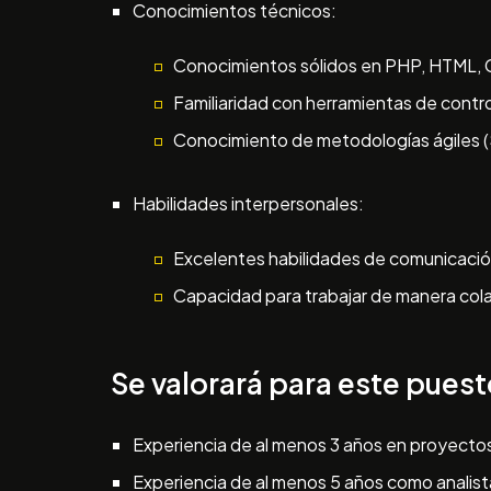
Conocimientos técnicos:
Conocimientos sólidos en PHP, HTML, C
Familiaridad con herramientas de contr
Conocimiento de metodologías ágiles 
Habilidades interpersonales:
Excelentes habilidades de comunicación
Capacidad para trabajar de manera colab
Se valorará para este puest
Experiencia de al menos 3 años en proyectos
Experiencia de al menos 5 años como analis