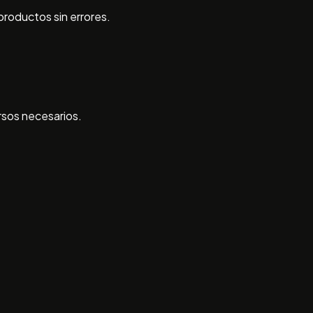
productos sin errores.
rsos necesarios.