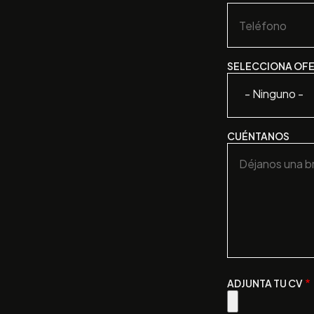
SELECCIONA OF
- Ninguno -
CUÉNTANOS
ADJUNTA TU CV