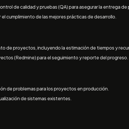
ontrol de calidad y pruebas (QA) para asegurar la entrega de 
 el cumplimiento de las mejores prácticas de desarrollo.
iento de proyectos, incluyendo la estimación de tiempos y recu
yectos (Redmine) para el seguimiento y reporte del progreso.
ión de problemas para los proyectos en producción.
ualización de sistemas existentes.