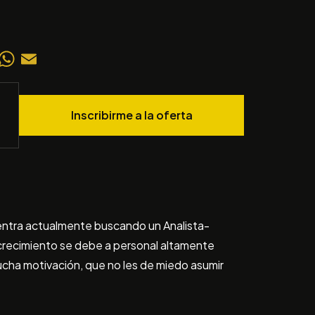
dIn
WhatsApp
Email
Inscribirme a la oferta
uentra actualmente buscando un Analista-
 crecimiento se debe a personal altamente
ucha motivación, que no les de miedo asumir