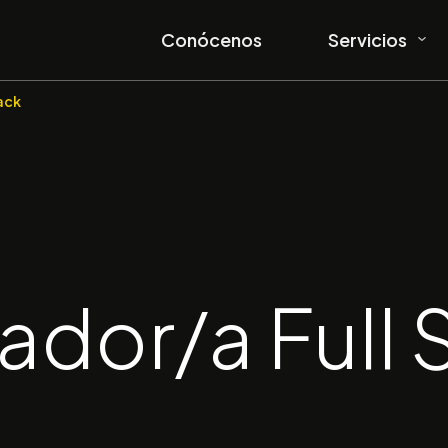
Conócenos
Servicios
ack
ador/a Full 