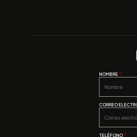
Nombre
NOMBRE
CORREO ELECTR
TELÉFONO